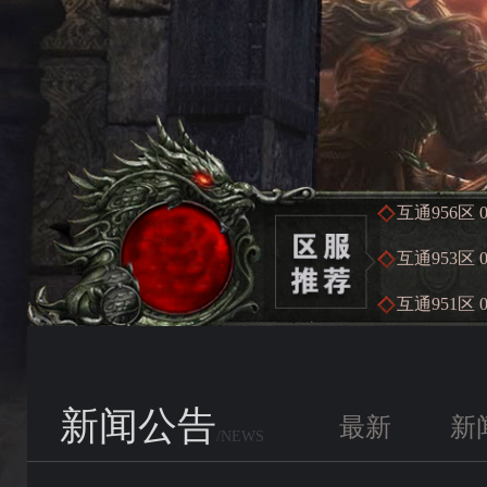
互通956区
互通953区
互通951区
新闻公告
最新
新
/NEWS