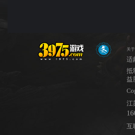
关于
适
抵
益
Co
江
16
互