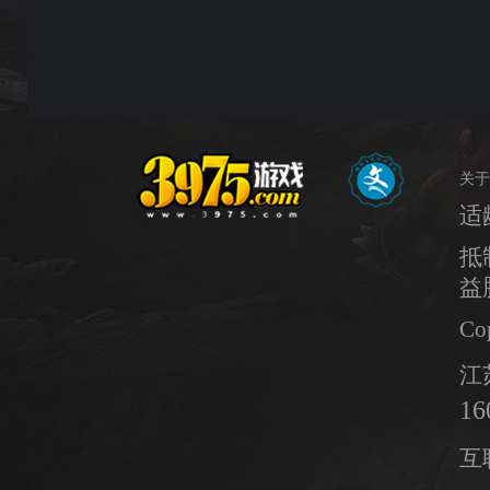
关于
适
抵
益
Co
江
16
互