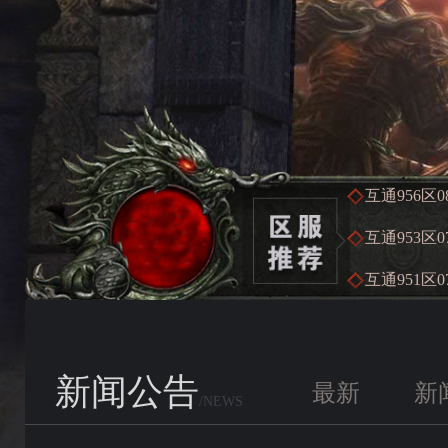
互通956区
0
互通953区
0
互通951区
0
新闻公告
最新
新
/NEWS